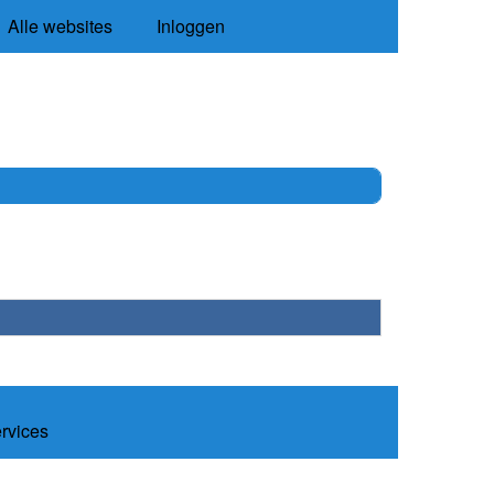
Alle websites
Inloggen
ervices