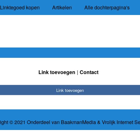
Linktegoed kopen
Artikelen
Alle dochterpagina's
Link toevoegen
Contact
Link toevoegen
ight © 2021 Onderdeel van
BaakmanMedia
&
Vrolijk Internet S