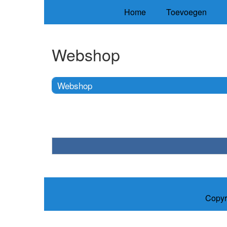
Home
Toevoegen
Webshop
Webshop
Copyr